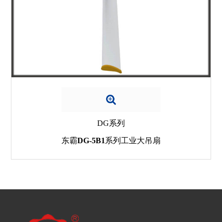
DG系列
东霸DG-5B1系列工业大吊扇