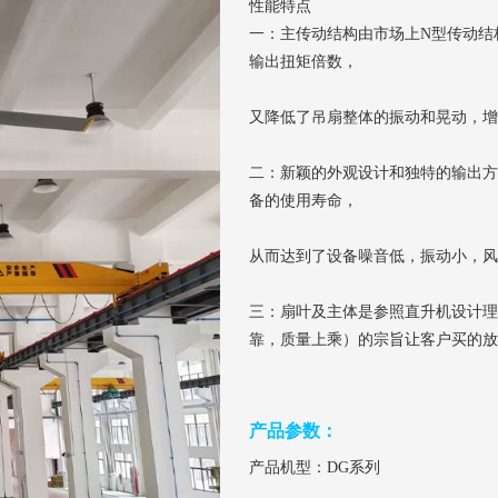
性能特点
一：主传动结构由市场上N型传动结
输出扭矩倍数，
又降低了吊扇整体的振动和晃动，增
二：新颖的外观设计和独特的输出方
备的使用寿命，
从而达到了设备噪音低，振动小，风
三：扇叶及主体是参照直升机设计理
靠，质量上乘）的宗旨让客户买的放
产品参数：
产品机型：DG系列