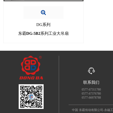
DG系列
东霸DG-5B2系列工业大吊扇
联系我们
0577-67311780
0577-67376780
0577-66978788
中国·东霸传动有限公司-永磁工