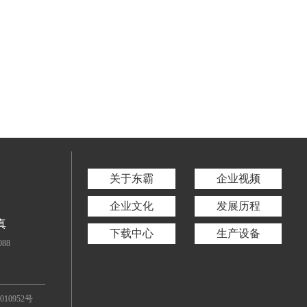
关于东霸
企业视频
企业文化
发展历程
真
下载中心
生产设备
088
010952号