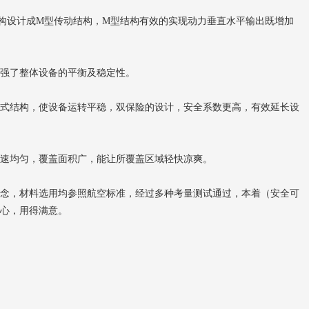
构设计成M型传动结构，M型结构有效的实现动力垂直水平输出既增加
强了整体设备的平衡及稳定性。
式结构，使设备运转平稳，双保险的设计，安全系数更高，有效延长设
速均匀，覆盖面积广，能让所覆盖区域轻快凉爽。
念，材料选用均参照航空标准，经过多种考量测试通过，本着（安全可
心，用得满意。