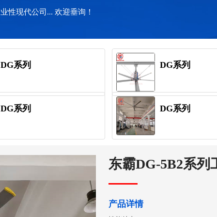
性现代公司... 欢迎垂询！
DG系列
DG系列
DG系列
DG系列
东霸DG-5B2系
产品详情