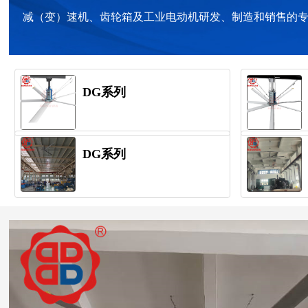
减（变）速机、齿轮箱及工业电动机研发、制造和销售的专业
DG系列
DG系列