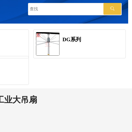
DG系列
列工业大吊扇